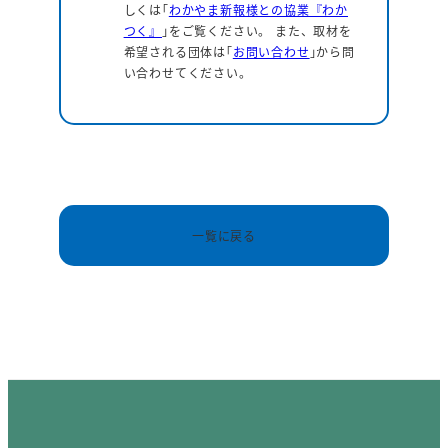
しくは｢
わかやま新報様との協業『わか
つく』
｣をご覧ください。 また、取材を
希望される団体は｢
お問い合わせ
｣から問
い合わせてください。
一覧に戻る