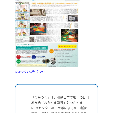
わかつく271号（PDF)
「わかつく」は、和歌山市で唯一の日刊
地方紙「わかやま新報」とわかやま
NPOセンターのコラボによるNPO紙面