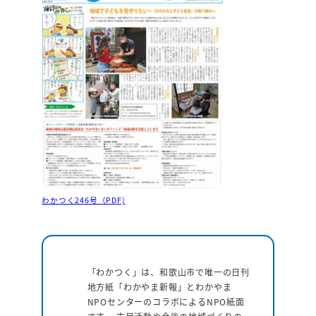
わかつく246号（PDF)
「わかつく」は、和歌山市で唯一の日刊
地方紙「わかやま新報」とわかやま
NPOセンターのコラボによるNPO紙面