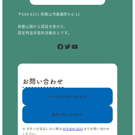
〒640-8331 和歌山市美園町5-6-12
和歌山県から認証を受けた、
認定特定非営利活動法人です。
Facebook
Twitter
YouTube
お問い合わせ
ウェブから問い合わせる
電話で問い合わせる
※ ボタンが反応しない際は
073-424-2223
までお問い合わせ
ください。