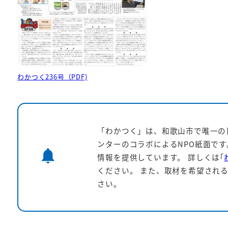
わかつく236号（PDF)
「わかつく」は、和歌山市で唯一の
ンターのコラボによるNPO紙面で
notifications
情報を提供しています。
詳しくは｢
ください。 また、取材を希望される
さい。