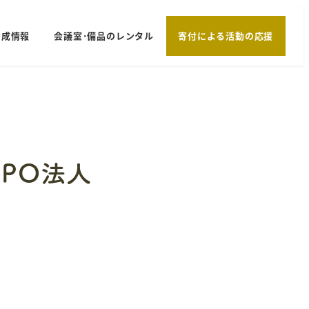
助成情報
会議室･備品のレンタル
寄付による活動の応援
PO法人