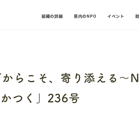
組織の詳細
県内のNPO
イベント
からこそ、寄り添える～N
かつく」236号