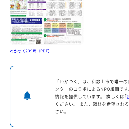
わかつく239号（PDF)
「わかつく」は、和歌山市で唯一の
ンターのコラボによるNPO紙面で
notifications
情報を提供しています。
詳しくは｢
ください。 また、取材を希望される
さい。