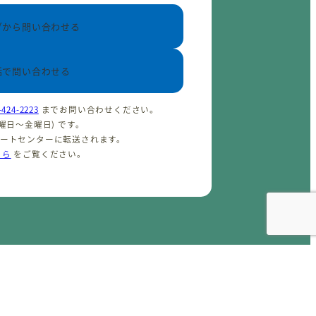
ブから問い合わせる
話で問い合わせる
-424-2223
までお問い合わせください。
(火曜日〜金曜日) です。
ポートセンターに転送されます。
ちら
をご覧ください。