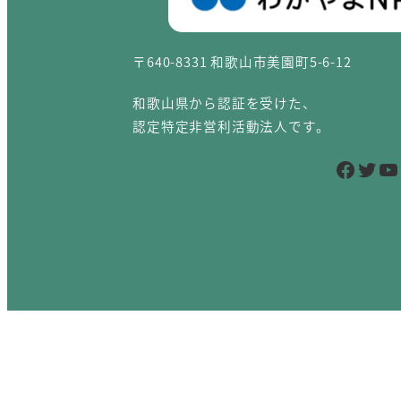
〒640-8331 和歌山市美園町5-6-12
和歌山県から認証を受けた、
認定特定非営利活動法人です。
Facebook
Twitter
YouTube