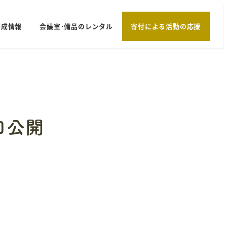
助成情報
会議室･備品のレンタル
寄付による活動の応援
口公開