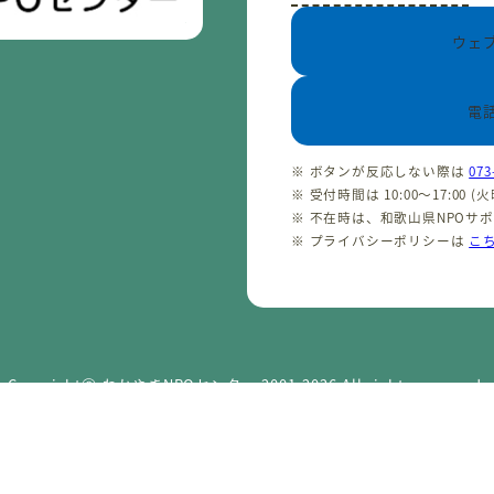
ウェ
電
※ ボタンが反応しない際は
073
※ 受付時間は 10:00〜17:00 
※ 不在時は、和歌山県NPOサ
※ プライバシーポリシーは
こ
CopyrightⒸ わかやまNPOセンター 2001-2026 All rights reserved.