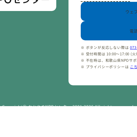
ウェ
電
※ ボタンが反応しない際は
073
※ 受付時間は 10:00〜17:00 
※ 不在時は、和歌山県NPOサ
※ プライバシーポリシーは
こ
CopyrightⒸ わかやまNPOセンター 2001-2026 All rights reserved.