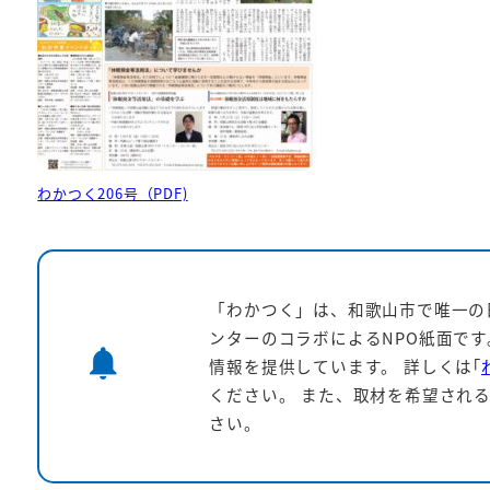
わかつく206号（PDF)
「わかつく」は、和歌山市で唯一の
ンターのコラボによるNPO紙面で
notifications
情報を提供しています。
詳しくは｢
ください。 また、取材を希望される
さい。