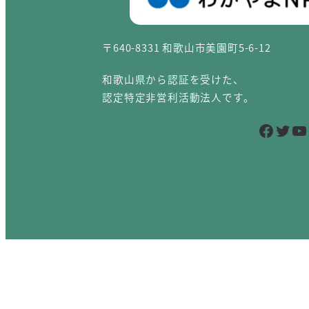
〒640-8331 和歌山市美園町5-6-12
和歌山県から認証を受けた、
認定特定非営利活動法人です。
Facebook
Twitter
YouTube