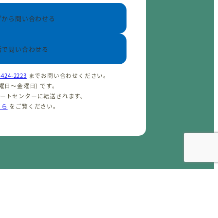
ブから問い合わせる
話で問い合わせる
-424-2223
までお問い合わせください。
(火曜日〜金曜日) です。
ポートセンターに転送されます。
ちら
をご覧ください。