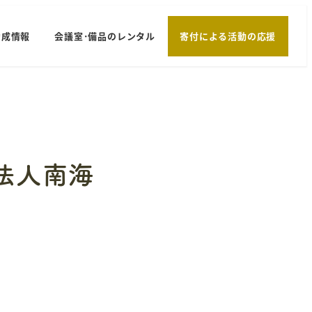
助成情報
会議室･備品のレンタル
寄付による活動の応援
法人南海