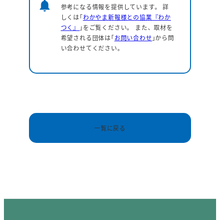
notifications
参考になる情報を提供しています。
詳
しくは｢
わかやま新報様との協業『わか
つく』
｣をご覧ください。 また、取材を
希望される団体は｢
お問い合わせ
｣から問
い合わせてください。
一覧に戻る