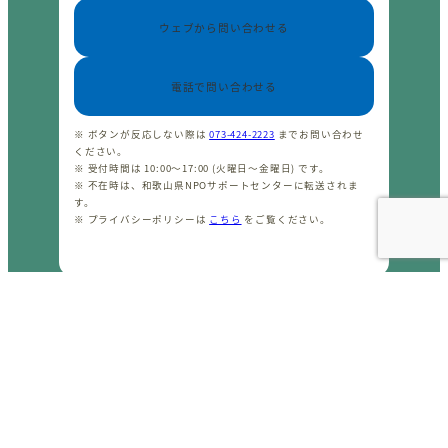
ウェブから問い合わせる
電話で問い合わせる
※ ボタンが反応しない際は
073-424-2223
までお問い合わせ
ください。
※ 受付時間は 10:00〜17:00 (火曜日〜金曜日) です。
※ 不在時は、和歌山県NPOサポートセンターに転送されま
す。
※ プライバシーポリシーは
こちら
をご覧ください。
CopyrightⒸ わかやまNPOセンター 2001-2026 All rights
reserved.