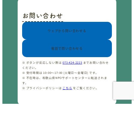
お問い合わせ
ウェブから問い合わせる
電話で問い合わせる
※ ボタンが反応しない際は
073-424-2223
までお問い合わせ
ください。
※ 受付時間は 10:00〜17:00 (火曜日〜金曜日) です。
※ 不在時は、和歌山県NPOサポートセンターに転送されま
す。
※ プライバシーポリシーは
こちら
をご覧ください。
CopyrightⒸ わかやまNPOセンター 2001-2026 All rights
reserved.