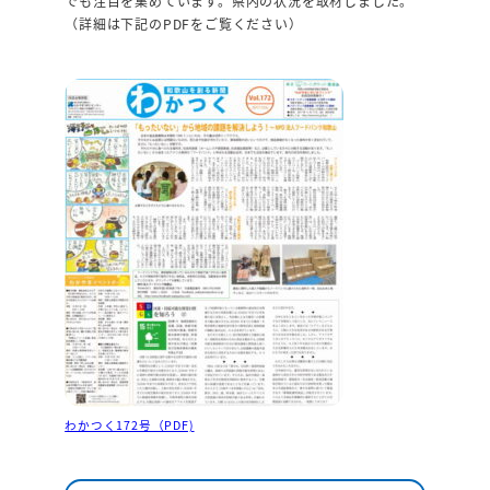
でも注目を集めています。県内の状況を取材しました。
（詳細は下記のPDFをご覧ください）
わかつく172号（PDF)