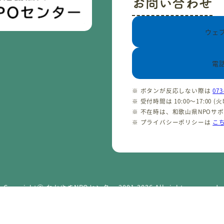
お問い合わせ
ウェ
電
※ ボタンが反応しない際は
073
※ 受付時間は 10:00〜17:00 
※ 不在時は、和歌山県NPOサ
※ プライバシーポリシーは
こ
CopyrightⒸ わかやまNPOセンター 2001-2026 All rights reserved.