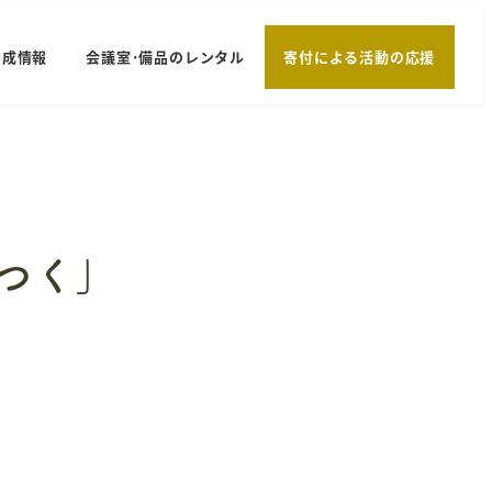
助成情報
会議室･備品のレンタル
寄付による活動の応援
つく」