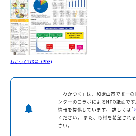
わかつく173号（PDF)
「わかつく」は、和歌山市で唯一の
ンターのコラボによるNPO紙面で
notifications
情報を提供しています。
詳しくは｢
ください。 また、取材を希望される
さい。