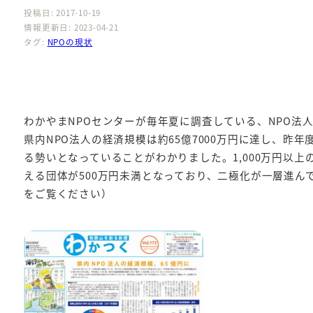
投稿日: 2017-10-19
情報更新日: 2023-04-21
タグ:
NPOの現状
わかやまNPOセンターが毎年夏に調査している、NPO法
県内NPO法人の経済規模は約65億7000万円に達し、昨年
る勢いとなっていることがわかりました。1,000万円以
える団体が500万円未満となっており、二極化が一層進ん
をご覧ください）