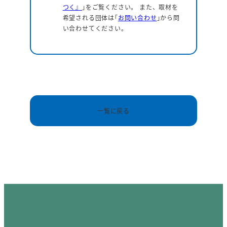
つく』
｣をご覧ください。 また、取材を
希望される団体は｢
お問い合わせ
｣から問
い合わせてください。
一覧に戻る