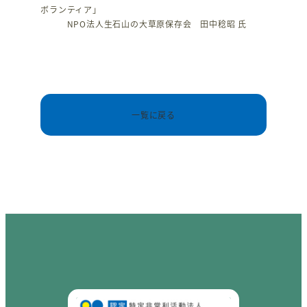
ボランティア」
NPO法人生石山の大草原保存会 田中稔昭 氏
一覧に戻る