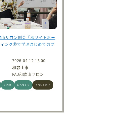
歌山サロン例会「ホワイトボー
ティングⓇで学ぶはじめてのフ
2026-04-12 13:00
和歌山市
FAJ和歌山サロン
その他
まちづくり
イベント終了