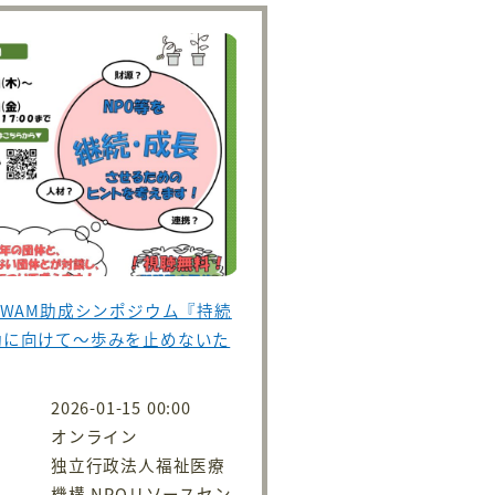
 WAM助成シンポジウム『持続
動に向けて～歩みを止めないた
2026-01-15 00:00
オンライン
独立行政法人福祉医療
機構 NPOリソースセン