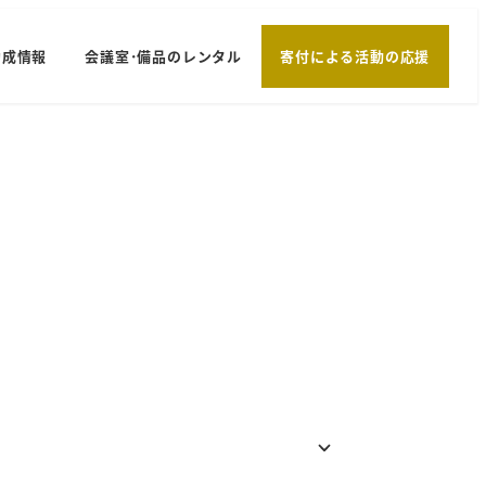
助成情報
会議室･備品のレンタル
寄付による活動の応援