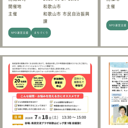
開催地
和歌山市
主催
主催
和歌山市 市民自治振興
課
NPO運営支援
NPO運営支援
まちづくり