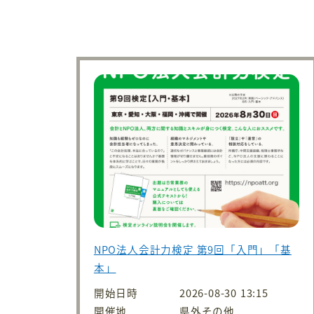
NPO法人会計力検定 第9回「入門」「基
本」
開始日時
2026-08-30 13:15
開催地
県外その他