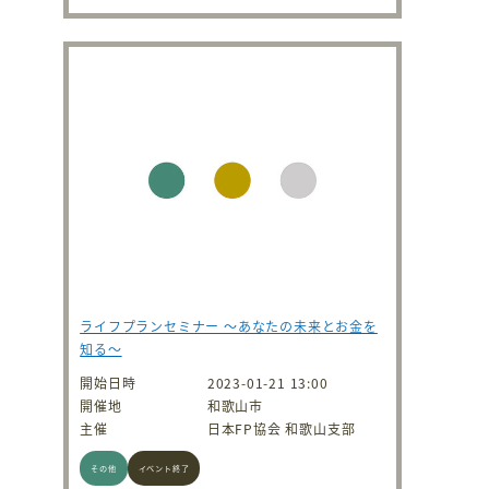
ライフプランセミナー ～あなたの未来とお金を
知る～
開始日時
2023-01-21 13:00
開催地
和歌山市
主催
日本FP協会 和歌山支部
その他
イベント終了