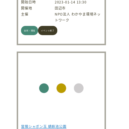
開始日時
2023-01-14 13:30
開催地
田辺市
主催
NPO法人 わかやま環境ネッ
トワーク
自然・環境
イベント終了
冒険シャボン玉 蜻蛉池公園