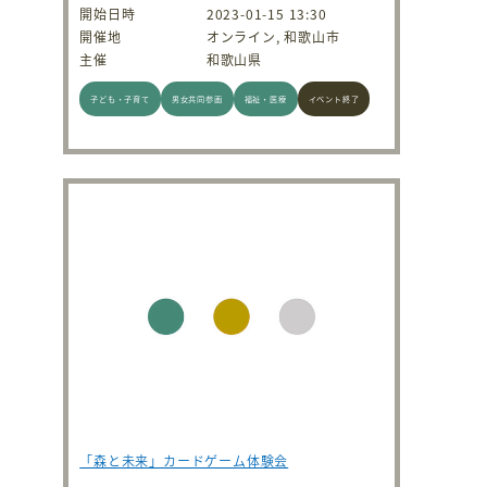
開始日時
2023-01-15 13:30
開催地
オンライン, 和歌山市
主催
和歌山県
子ども・子育て
男女共同参画
福祉・医療
イベント終了
「森と未来」カードゲーム体験会