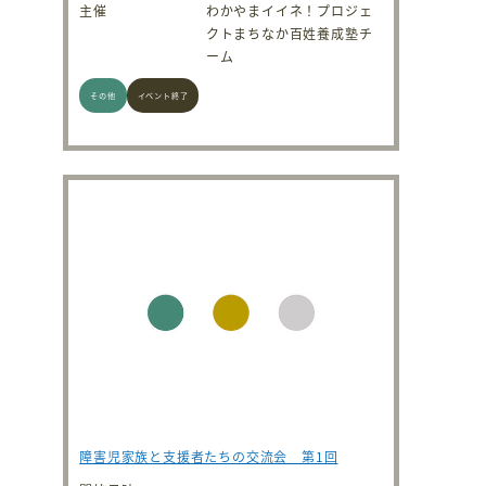
主催
わかやまイイネ！プロジェ
クトまちなか百姓養成塾チ
ーム
その他
イベント終了
障害児家族と支援者たちの交流会 第1回