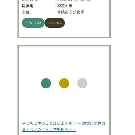
開催地
和歌山市
主催
冒険あそび倉庫
子ども・子育て
イベント終了
子どもと性のこと話せますか？ ～ 親世代の性教
育と今とのギャップを知ろう！