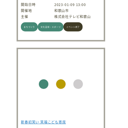
開始日時
2023-01-09 13:00
開催地
和歌山市
主催
株式会社テレビ和歌山
まちづくり
文化芸術・スポーツ
イベント終了
新春初笑い 笑福こども寄席