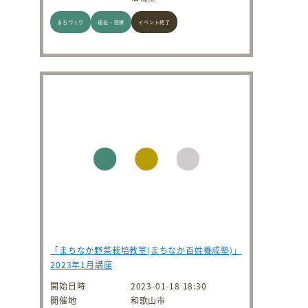
まちづくり
福祉・医療
イベント終了
「まちなか野菜栽培教室(まちなか百姓養成塾)」
2023年1月講座
開始日時
2023-01-18 18:30
開催地
和歌山市