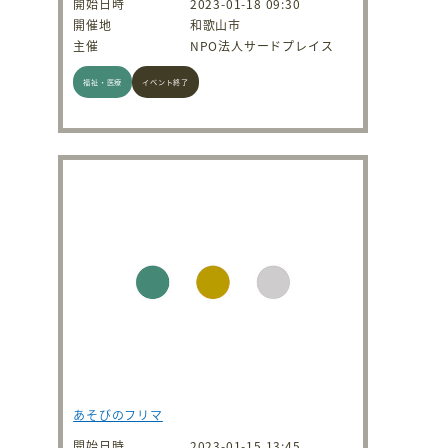
開始日時
2023-01-18 09:30
開催地
和歌山市
主催
NPO法人サードプレイス
福祉・医療
イベント終了
あそびのフリマ
開始日時
2023-01-15 13:45