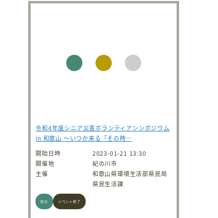
令和4年度シニア災害ボランティアシンポジウム
in 和歌山 ～いつか来る「その時…
開始日時
2023-01-21 13:30
開催地
紀の川市
主催
和歌山県環境生活部県民局
県民生活課
防災
イベント終了