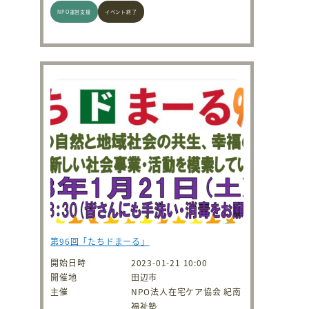
NPO運営支援
イベント終了
第96回「たちドまーる」
開始日時
2023-01-21 10:00
開催地
田辺市
主催
NPO法人在宅ケア協会 紀南
福祉塾