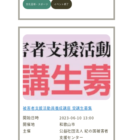
文化芸術・スポーツ
イベント終了
被害者支援活動員養成講座 受講生募集
開始日時
2023-06-10 13:00
開催地
和歌山市
主催
公益社団法人 紀の国被害者
支援センター