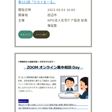
第101回「たちドまーる」
開始日時
2023-06-03 10:00
開催地
田辺市
主催
NPO法人在宅ケア協会 紀南
福祉塾
まちづくり
イベント終了