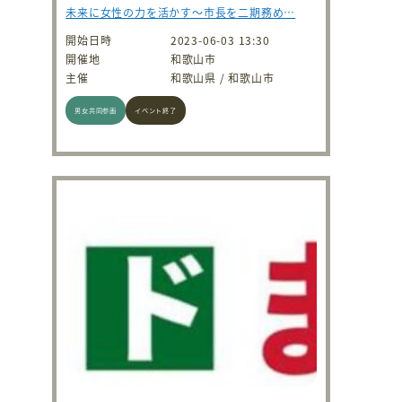
未来に女性の力を活かす～市長を二期務め…
開始日時
2023-06-03 13:30
開催地
和歌山市
主催
和歌山県 / 和歌山市
男女共同参画
イベント終了