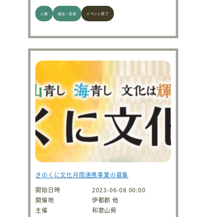
人権
福祉・医療
イベント終了
きのくに文化月間連携事業の募集
開始日時
2023-06-08 00:00
開催地
伊都郡 他
主催
和歌山県