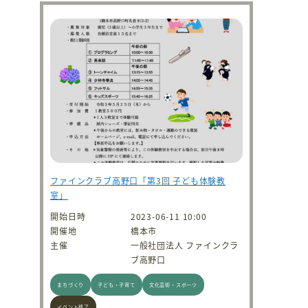
ファインクラブ高野口「第3回 子ども体験教
室」
開始日時
2023-06-11 10:00
開催地
橋本市
主催
一般社団法人 ファインクラ
ブ高野口
まちづくり
子ども・子育て
文化芸術・スポーツ
イベント終了