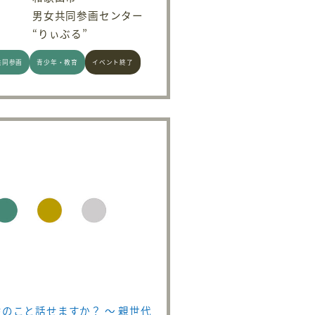
男女共同参画センター
“りぃぶる”
共同参画
青少年・教育
イベント終了
のこと話せますか？ ～ 親世代