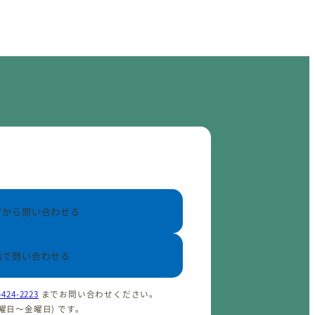
ブから問い合わせる
話で問い合わせる
-424-2223
までお問い合わせください。
(火曜日〜金曜日) です。