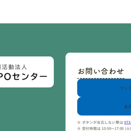
お問い合わせ
ウェ
電
※ ボタンが反応しない際は
073
※ 受付時間は 10:00〜17:00 