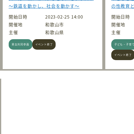
～鉄道を動かし、社会を動かす～
の性教育
開始日時
2023-02-25 14:00
開始日時
開催地
和歌山市
開催地
主催
和歌山県
主催
男女共同参画
イベント終了
子ども・子育
イベント終了