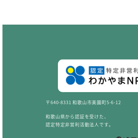
〒640-8331 和歌山市美園町5-6-12
和歌山県から認証を受けた、
認定特定非営利活動法人です。