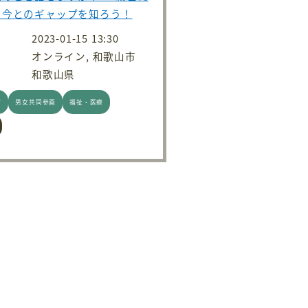
と今とのギャップを知ろう！
2023-01-15 13:30
オンライン, 和歌山市
和歌山県
て
男女共同参画
福祉・医療