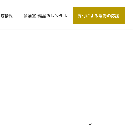
助成情報
会議室･備品のレンタル
寄付による活動の応援