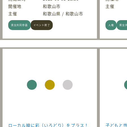
開催地
和歌山市
主催
主催
和歌山県 / 和歌山市
男女共同参画
イベント終了
人権
男女
ローカル線に彩（いろどり）をプラス！
子どもと性