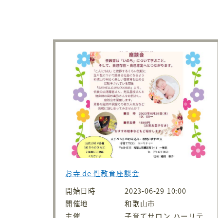
お寺 de 性教育座談会
開始日時
2023-06-29 10:00
開催地
和歌山市
主催
子育てサロン ハーリテ