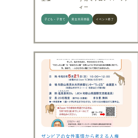
ィー
子ども・子育て
男女共同参画
イベント終了
ザンビアの女性事情から考える人権