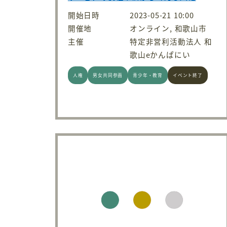
開始日時
2023-05-21 10:00
開催地
オンライン, 和歌山市
主催
特定非営利活動法人 和
歌山eかんぱにい
人権
男女共同参画
青少年・教育
イベント終了