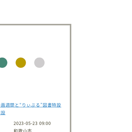
画週間と“りぃぶる”図書特設
開設
2023-05-23 09:00
和歌山市