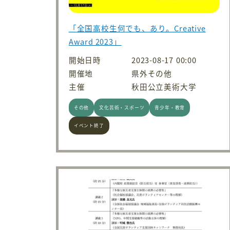
「全国高校生何でも、あり。Creative
Award 2023」
開始日時
2023-08-17 00:00
開催地
県外その他
主催
秋田公立美術大学
その他
文化芸術・スポーツ
青少年・教育
イベント終了