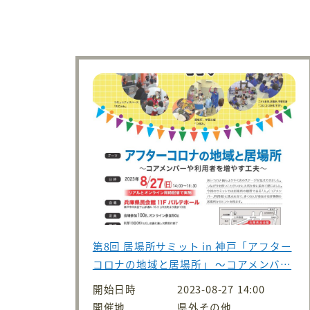
第8回 居場所サミット in 神戸「アフター
コロナの地域と居場所」 ～コアメンバ…
開始日時
2023-08-27 14:00
開催地
県外その他