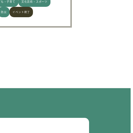
ども・子育て
文化芸術・スポーツ
防災
イベント終了