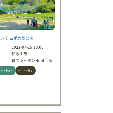
ン玉 四季の郷公園
2023-07-15 13:00
和歌山市
冒険シャボン玉 研究所
ども・子育て
イベント終了