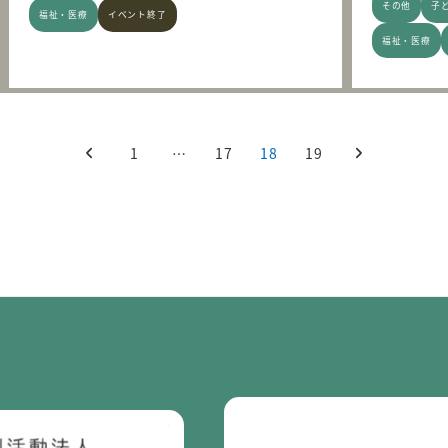
その他
子
福祉・医療
イベント終了
福祉・医療
1
…
17
18
19