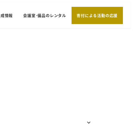
助成情報
会議室･備品のレンタル
寄付による活動の応援