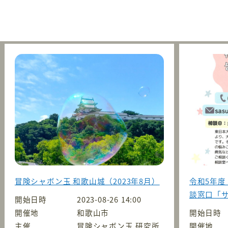
冒険シャボン玉 和歌山城（2023年8月）
令和5年度
談窓口「
開始日時
2023-08-26 14:00
開催地
和歌山市
開始日時
主催
冒険シャボン玉 研究所
開催地