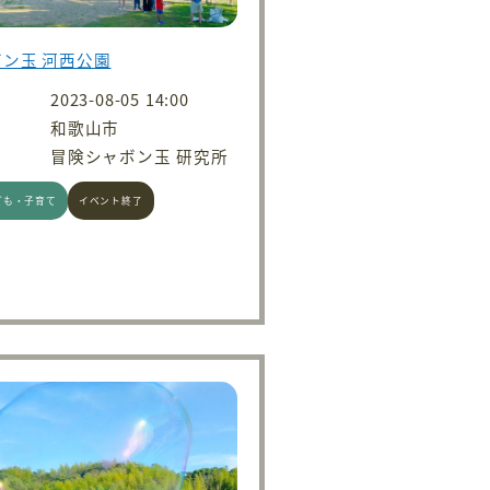
ン玉 河西公園
2023-08-05 14:00
和歌山市
冒険シャボン玉 研究所
ども・子育て
イベント終了