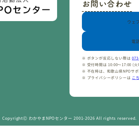
お問い合わせ
ウェ
電
※ ボタンが反応しない際は
073
※ 受付時間は 10:00〜17:00 
※ 不在時は、和歌山県NPOサ
※ プライバシーポリシーは
こ
CopyrightⒸ わかやまNPOセンター 2001-2026 All rights reserved.