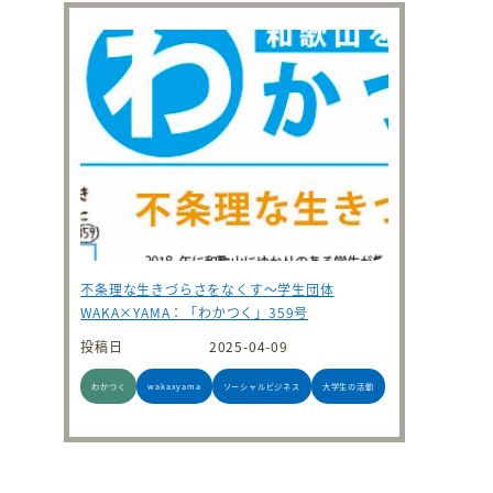
不条理な生きづらさをなくす～学生団体
WAKA×YAMA：「わかつく」359号
投稿日
2025-04-09
わかつく
wakaxyama
ソーシャルビジネス
大学生の活動