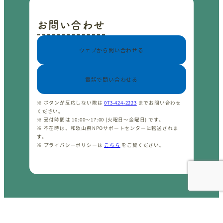
お問い合わせ
ウェブから問い合わせる
電話で問い合わせる
※ ボタンが反応しない際は
073-424-2223
までお問い合わせ
ください。
※ 受付時間は 10:00〜17:00 (火曜日〜金曜日) です。
※ 不在時は、和歌山県NPOサポートセンターに転送されま
す。
※ プライバシーポリシーは
こちら
をご覧ください。
CopyrightⒸ わかやまNPOセンター 2001-2026 All rights
reserved.