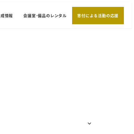
助成情報
会議室･備品のレンタル
寄付による活動の応援