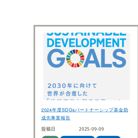
2024年度SDGsパートナーシップ基金助
成先事業報告
投稿日
2025-09-09