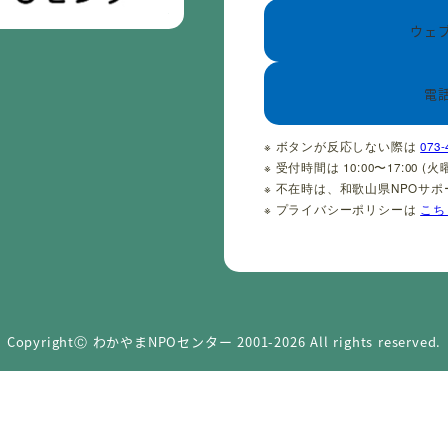
ウェ
電
※ ボタンが反応しない際は
073-
※ 受付時間は 10:00〜17:00 
※ 不在時は、和歌山県NPOサ
※ プライバシーポリシーは
こち
CopyrightⒸ わかやまNPOセンター 2001-2026 All rights reserved.